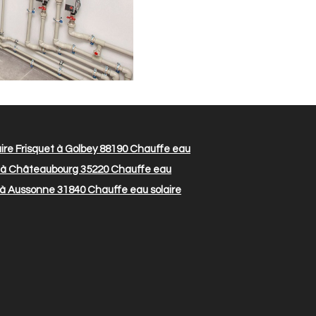
ire Frisquet à Golbey 88190
Chauffe eau
t à Châteaubourg 35220
Chauffe eau
t à Aussonne 31840
Chauffe eau solaire