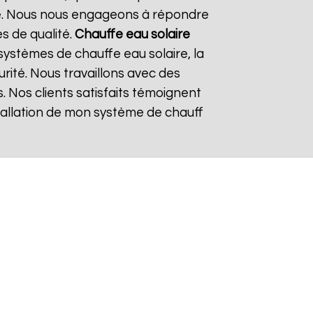
re. Nous nous engageons à répondre
es de qualité.
Chauffe eau solaire
ystèmes de chauffe eau solaire, la
urité. Nous travaillons avec des
. Nos clients satisfaits témoignent
nstallation de mon système de chauff