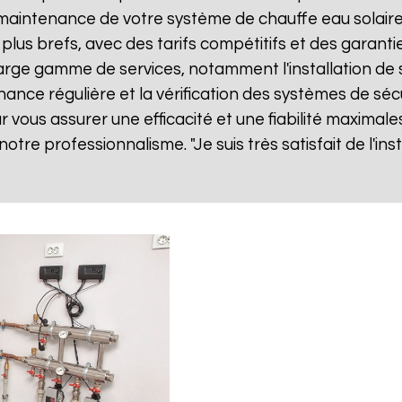
ne maintenance de votre système de chauffe eau solai
 plus brefs, avec des tarifs compétitifs et des garanti
rge gamme de services, notamment l'installation de s
nance régulière et la vérification des systèmes de séc
vous assurer une efficacité et une fiabilité maximales
 notre professionnalisme. "Je suis très satisfait de l'i