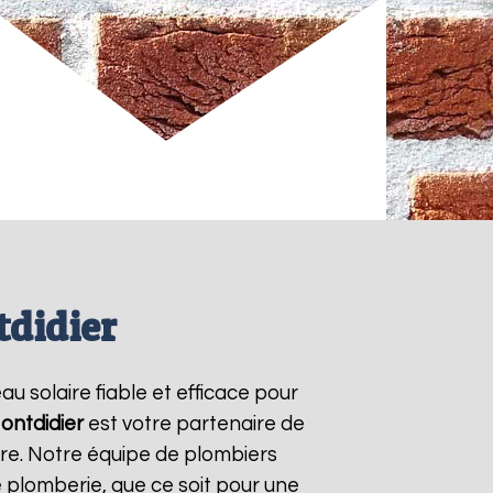
tdidier
au solaire fiable et efficace pour
ontdidier
est votre partenaire de
ire. Notre équipe de plombiers
 plomberie, que ce soit pour une