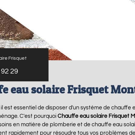
ire Frisquet
 92 29
e eau solaire Frisquet Mon
, il est essentiel de disposer d'un système de chauffe e
ménage. C'est pourquoi
Chauffe eau solaire Frisquet
M
oins en matière de plomberie et de chauffe eau sola
vient rapidement pour résoudre tous vos problèmes de