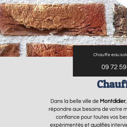
Chauffe eau sola
09 72 59
Chauff
Dans la belle ville de
Montdidier
répondre aux besoins de votre 
confiance pour toutes vos bes
expérimentés et qualifiés inter