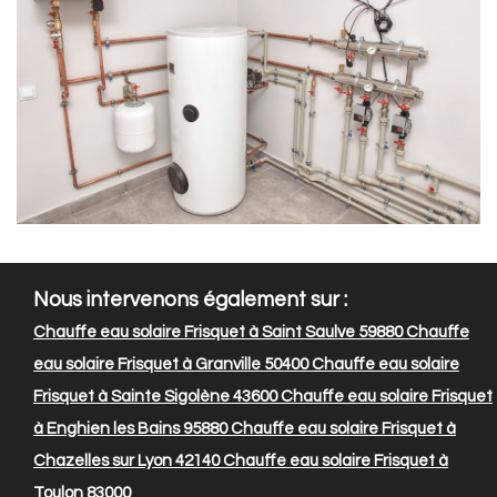
Nous intervenons également sur :
Chauffe eau solaire Frisquet à Saint Saulve 59880
Chauffe
eau solaire Frisquet à Granville 50400
Chauffe eau solaire
Frisquet à Sainte Sigolène 43600
Chauffe eau solaire Frisquet
à Enghien les Bains 95880
Chauffe eau solaire Frisquet à
Chazelles sur Lyon 42140
Chauffe eau solaire Frisquet à
Toulon 83000