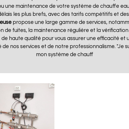
n ou une maintenance de votre système de chauffe ea
lais les plus brefs, avec des tarifs compétitifs et des
reuse
propose une large gamme de services, notammen
on de fuites, la maintenance régulière et la vérificati
de haute qualité pour vous assurer une efficacité et un
 de nos services et de notre professionnalisme. "Je suis
mon système de chauff