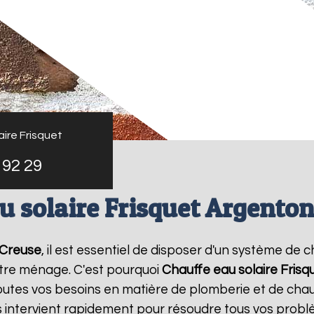
ire Frisquet
 92 29
u solaire Frisquet Argenton
 Creuse
, il est essentiel de disposer d'un système de c
tre ménage. C'est pourquoi
Chauffe eau solaire Frisq
utes vos besoins en matière de plomberie et de chau
s intervient rapidement pour résoudre tous vos probl