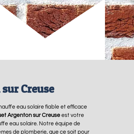
 sur Creuse
hauffe eau solaire fiable et efficace
uet
Argenton sur Creuse
est votre
ffe eau solaire. Notre équipe de
èmes de plomberie, que ce soit pour