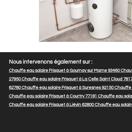
Nous intervenons également sur :
Chauffe eau solaire Frisquet à Gournay sur Marne 93460
Chauff
27950
Chauffe eau solaire Frisquet à La Celle Saint Cloud 781
62780
Chauffe eau solaire Frisquet à Suresnes 92150
Chauffe 
Chauffe eau solaire Frisquet à Courtry 77181
Chauffe eau solai
Chauffe eau solaire Frisquet à Liévin 62800
Chauffe eau solair