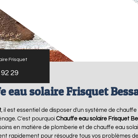
ire Frisquet
 92 29
e eau solaire Frisquet Bess
t
, il est essentiel de disposer d'un système de chauffe 
énage. C'est pourquoi
Chauffe eau solaire Frisquet
Be
oins en matière de plomberie et de chauffe eau sola
vient rapidement pour résoudre tous vos problèmes de