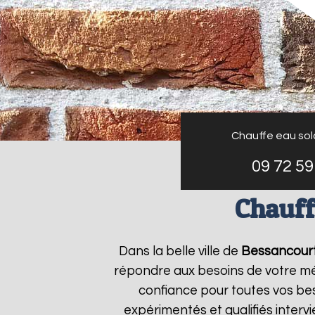
Chauffe eau sola
09 72 59
Chauff
Dans la belle ville de
Bessancour
répondre aux besoins de votre m
confiance pour toutes vos bes
expérimentés et qualifiés inter