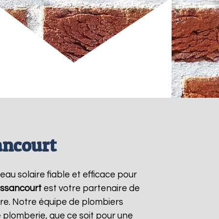
ancourt
eau solaire fiable et efficace pour
ssancourt
est votre partenaire de
ire. Notre équipe de plombiers
 plomberie, que ce soit pour une