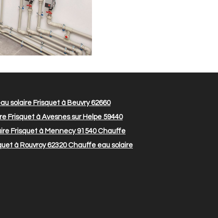
u solaire Frisquet à Beuvry 62660
re Frisquet à Avesnes sur Helpe 59440
ire Frisquet à Mennecy 91540
Chauffe
quet à Rouvroy 62320
Chauffe eau solaire