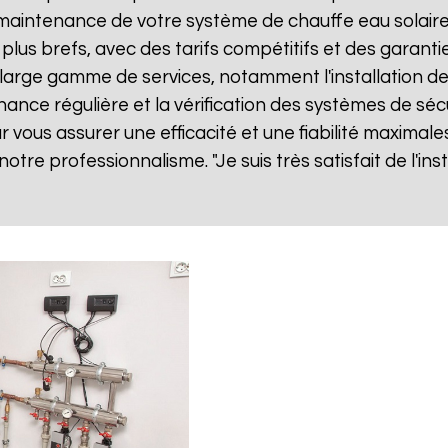
ne maintenance de votre système de chauffe eau solai
 plus brefs, avec des tarifs compétitifs et des garanti
arge gamme de services, notamment l'installation de 
nance régulière et la vérification des systèmes de séc
vous assurer une efficacité et une fiabilité maximales
 notre professionnalisme. "Je suis très satisfait de l'i