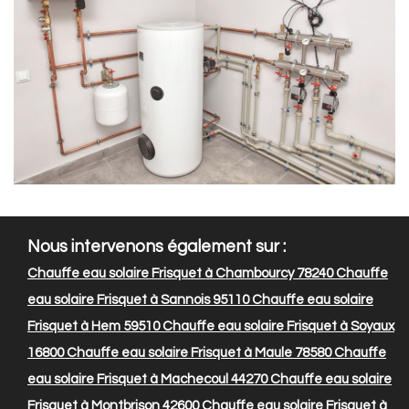
Nous intervenons également sur :
Chauffe eau solaire Frisquet à Chambourcy 78240
Chauffe
eau solaire Frisquet à Sannois 95110
Chauffe eau solaire
Frisquet à Hem 59510
Chauffe eau solaire Frisquet à Soyaux
16800
Chauffe eau solaire Frisquet à Maule 78580
Chauffe
eau solaire Frisquet à Machecoul 44270
Chauffe eau solaire
Frisquet à Montbrison 42600
Chauffe eau solaire Frisquet à