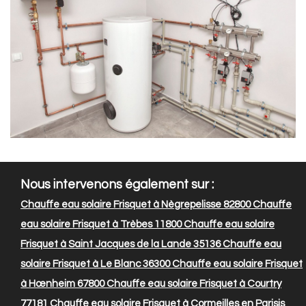
Nous intervenons également sur :
Chauffe eau solaire Frisquet à Nègrepelisse 82800
Chauffe
eau solaire Frisquet à Trèbes 11800
Chauffe eau solaire
Frisquet à Saint Jacques de la Lande 35136
Chauffe eau
solaire Frisquet à Le Blanc 36300
Chauffe eau solaire Frisquet
à Hœnheim 67800
Chauffe eau solaire Frisquet à Courtry
77181
Chauffe eau solaire Frisquet à Cormeilles en Parisis