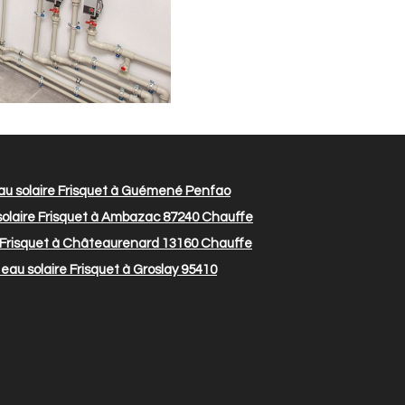
u solaire Frisquet à Guémené Penfao
olaire Frisquet à Ambazac 87240
Chauffe
 Frisquet à Châteaurenard 13160
Chauffe
au solaire Frisquet à Groslay 95410