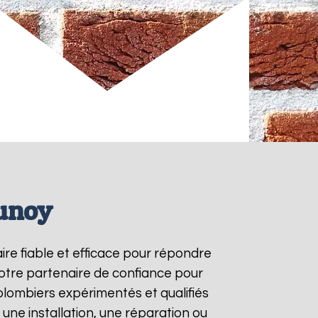
runoy
aire fiable et efficace pour répondre
otre partenaire de confiance pour
plombiers expérimentés et qualifiés
une installation, une réparation ou