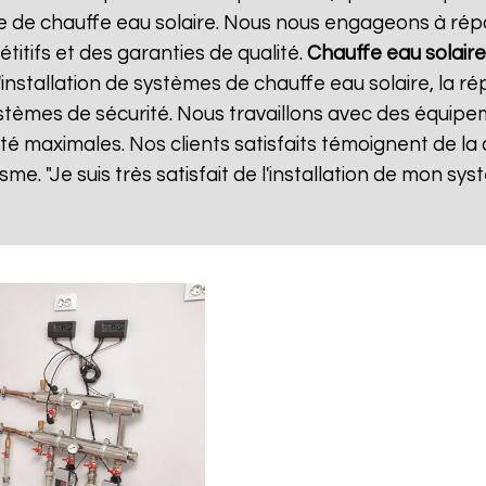
de chauffe eau solaire. Nous nous engageons à répo
étitifs et des garanties de qualité.
Chauffe eau solaire
stallation de systèmes de chauffe eau solaire, la ré
 systèmes de sécurité. Nous travaillons avec des équip
lité maximales. Nos clients satisfaits témoignent de la
sme. "Je suis très satisfait de l'installation de mon sy