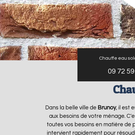
Chauffe eau sola
09 72 59
Chau
Dans la belle ville de
Brunoy
, il es
aux besoins de votre ménage. C'e
toutes vos besoins en matière de p
intervient rapidement pour résoudr