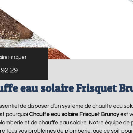
ire Frisquet
 92 29
ffe eau solaire Frisquet B
t essentiel de disposer d'un système de chauffe eau sol
st pourquoi
Chauffe eau solaire Frisquet
Brunoy
est v
lomberie et de chauffe eau solaire. Notre équipe de 
e tous vos problèmes de plomberie, que ce soit pour 