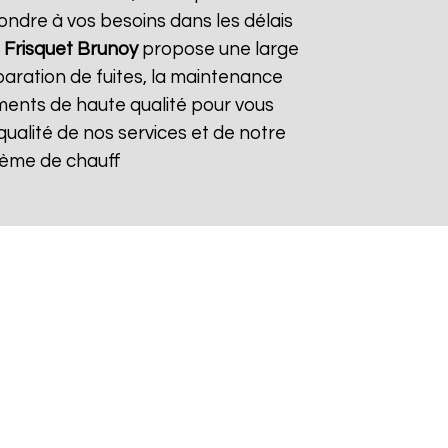
ndre à vos besoins dans les délais
 Frisquet
Brunoy
propose une large
paration de fuites, la maintenance
ements de haute qualité pour vous
 qualité de nos services et de notre
stème de chauff