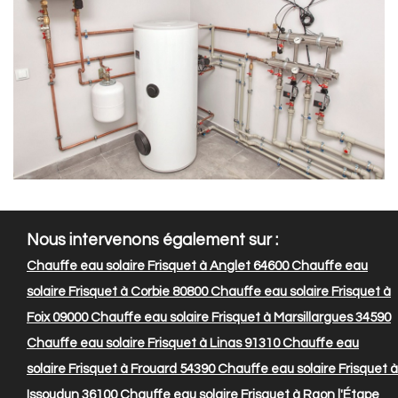
Nous intervenons également sur :
Chauffe eau solaire Frisquet à Anglet 64600
Chauffe eau
solaire Frisquet à Corbie 80800
Chauffe eau solaire Frisquet à
Foix 09000
Chauffe eau solaire Frisquet à Marsillargues 34590
Chauffe eau solaire Frisquet à Linas 91310
Chauffe eau
solaire Frisquet à Frouard 54390
Chauffe eau solaire Frisquet à
Issoudun 36100
Chauffe eau solaire Frisquet à Raon l'Étape