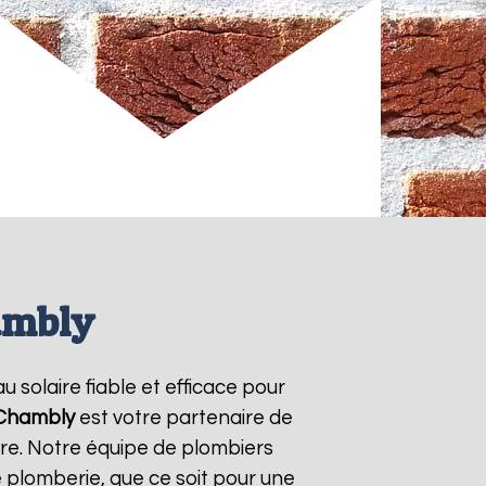
hambly
u solaire fiable et efficace pour
Chambly
est votre partenaire de
ire. Notre équipe de plombiers
 plomberie, que ce soit pour une