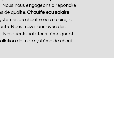
re. Nous nous engageons à répondre
es de qualité.
Chauffe eau solaire
stèmes de chauffe eau solaire, la
urité. Nous travaillons avec des
. Nos clients satisfaits témoignent
nstallation de mon système de chauff