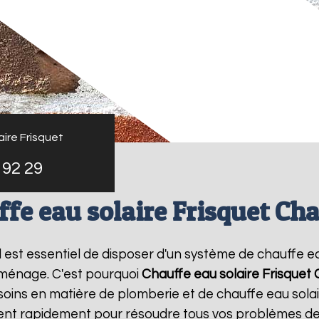
ire Frisquet
 92 29
fe eau solaire Frisquet C
 il est essentiel de disposer d'un système de chauffe ea
 ménage. C'est pourquoi
Chauffe eau solaire Frisquet
oins en matière de plomberie et de chauffe eau sola
vient rapidement pour résoudre tous vos problèmes de