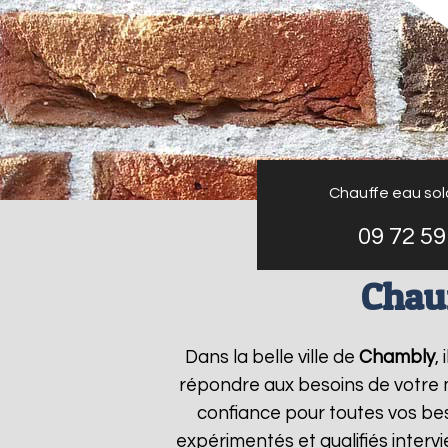
Chauffe eau sola
09 72 59
Chauf
Dans la belle ville de
Chambly
,
répondre aux besoins de votre
confiance pour toutes vos bes
expérimentés et qualifiés inter