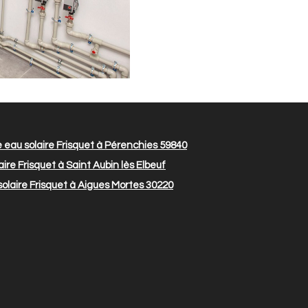
eau solaire Frisquet à Pérenchies 59840
ire Frisquet à Saint Aubin lès Elbeuf
olaire Frisquet à Aigues Mortes 30220