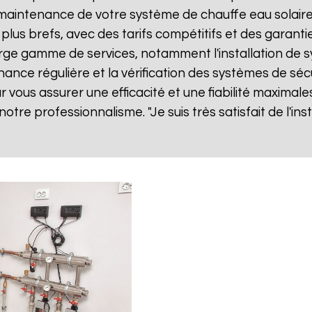
ne maintenance de votre système de chauffe eau solai
 plus brefs, avec des tarifs compétitifs et des garanti
ge gamme de services, notamment l'installation de sy
nance régulière et la vérification des systèmes de séc
vous assurer une efficacité et une fiabilité maximales
 notre professionnalisme. "Je suis très satisfait de l'i