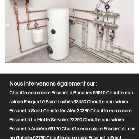
Nous intervenons également sur :
Chauffe eau solaire Frisquet à Bondues 59910
Chauffe eau
solaire Frisquet à Saint Loubès 33450
Chauffe eau solaire
Frisquet à Saint Christol lès Alès 30380
Chauffe eau solaire
Frisquet à La Motte Servolex 73290
Chauffe eau solaire
Frisquet à Aubière 63170
Chauffe eau solaire Frisquet à Loos
en Gohelle 62750
Chauffe eau solaire Frisquet à Saint