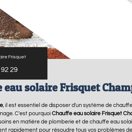
ire Frisquet
 92 29
 eau solaire Frisquet Cha
e
, il est essentiel de disposer d'un système de chauffe
nage. C'est pourquoi
Chauffe eau solaire Frisquet
Ch
oins en matière de plomberie et de chauffe eau sola
vient rapidement pour résoudre tous vos problèmes de