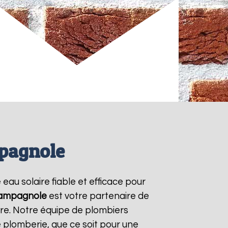
mpagnole
 eau solaire fiable et efficace pour
ampagnole
est votre partenaire de
ire. Notre équipe de plombiers
 plomberie, que ce soit pour une