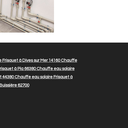
 Frisquet à Dives sur Mer 14160
Chauffe
risquet à Pia 66380
Chauffe eau solaire
t 44380
Chauffe eau solaire Frisquet à
 Buissière 62700