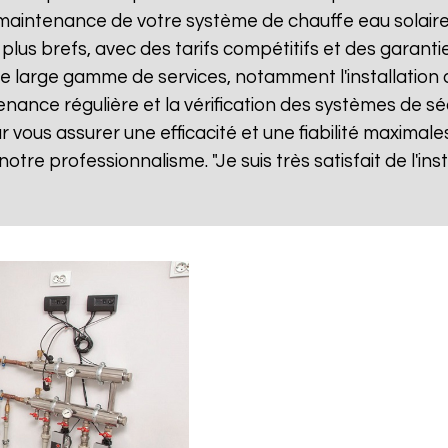
ne maintenance de votre système de chauffe eau solai
 plus brefs, avec des tarifs compétitifs et des garanti
 large gamme de services, notamment l'installation 
tenance régulière et la vérification des systèmes de sé
vous assurer une efficacité et une fiabilité maximales
 notre professionnalisme. "Je suis très satisfait de l'i