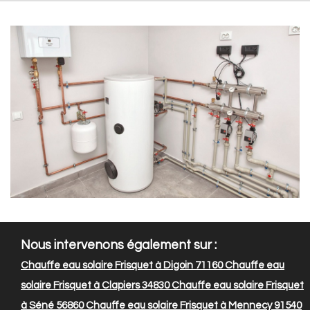
Nous intervenons également sur :
Chauffe eau solaire Frisquet à Digoin 71160
Chauffe eau
solaire Frisquet à Clapiers 34830
Chauffe eau solaire Frisquet
à Séné 56860
Chauffe eau solaire Frisquet à Mennecy 91540