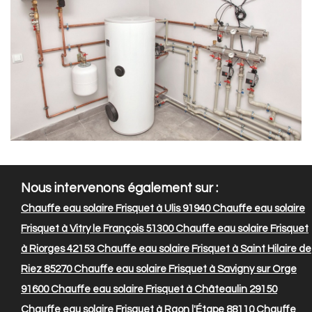
Nous intervenons également sur :
Chauffe eau solaire Frisquet à Ulis 91940
Chauffe eau solaire
Frisquet à Vitry le François 51300
Chauffe eau solaire Frisquet
à Riorges 42153
Chauffe eau solaire Frisquet à Saint Hilaire de
Riez 85270
Chauffe eau solaire Frisquet à Savigny sur Orge
91600
Chauffe eau solaire Frisquet à Châteaulin 29150
Chauffe eau solaire Frisquet à Raon l'Étape 88110
Chauffe