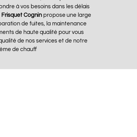
ndre à vos besoins dans les délais
 Frisquet
Cognin
propose une large
paration de fuites, la maintenance
ements de haute qualité pour vous
 qualité de nos services et de notre
stème de chauff