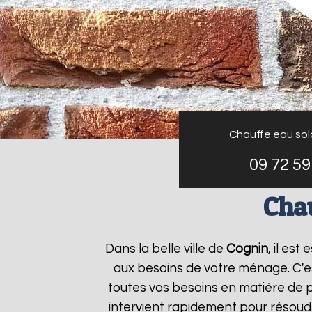
Chauffe eau sola
09 72 59
Chau
Dans la belle ville de
Cognin
, il es
aux besoins de votre ménage. C'
toutes vos besoins en matière de p
intervient rapidement pour résoudr