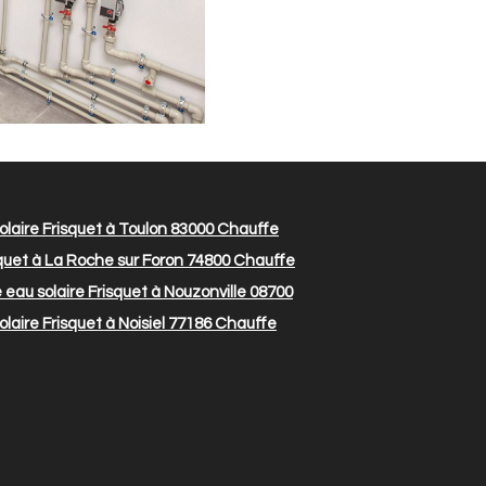
laire Frisquet à Toulon 83000
Chauffe
quet à La Roche sur Foron 74800
Chauffe
eau solaire Frisquet à Nouzonville 08700
laire Frisquet à Noisiel 77186
Chauffe