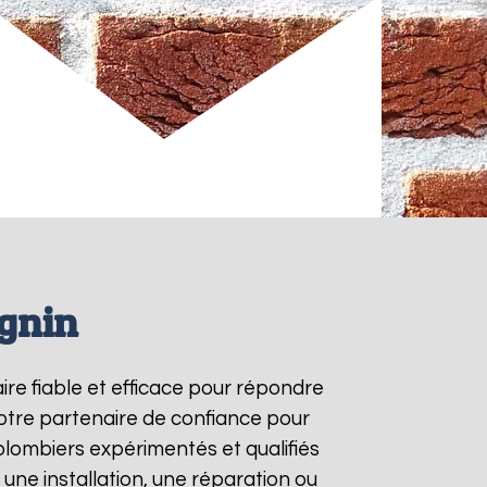
ognin
aire fiable et efficace pour répondre
otre partenaire de confiance pour
plombiers expérimentés et qualifiés
une installation, une réparation ou