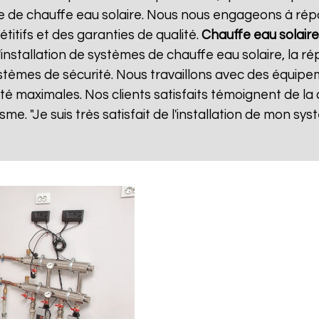
de chauffe eau solaire. Nous nous engageons à répo
étitifs et des garanties de qualité.
Chauffe eau solaire
stallation de systèmes de chauffe eau solaire, la ré
 systèmes de sécurité. Nous travaillons avec des équip
lité maximales. Nos clients satisfaits témoignent de la
sme. "Je suis très satisfait de l'installation de mon sy