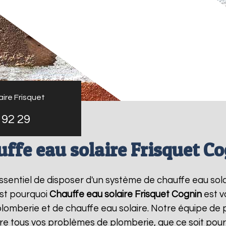
ire Frisquet
 92 29
ffe eau solaire Frisquet C
t essentiel de disposer d'un système de chauffe eau sol
est pourquoi
Chauffe eau solaire Frisquet
Cognin
est v
lomberie et de chauffe eau solaire. Notre équipe de 
e tous vos problèmes de plomberie, que ce soit pour 