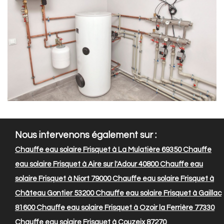
Nous intervenons également sur :
Chauffe eau solaire Frisquet à La Mulatière 69350
Chauffe
eau solaire Frisquet à Aire sur l'Adour 40800
Chauffe eau
solaire Frisquet à Niort 79000
Chauffe eau solaire Frisquet à
Château Gontier 53200
Chauffe eau solaire Frisquet à Gaillac
81600
Chauffe eau solaire Frisquet à Ozoir la Ferrière 77330
Chauffe eau solaire Frisquet à Couzeix 87270