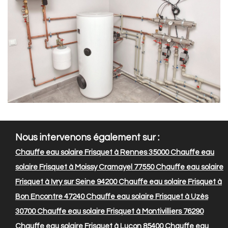
Nous intervenons également sur :
Chauffe eau solaire Frisquet à Rennes 35000
Chauffe eau
solaire Frisquet à Moissy Cramayel 77550
Chauffe eau solaire
Frisquet à Ivry sur Seine 94200
Chauffe eau solaire Frisquet à
Bon Encontre 47240
Chauffe eau solaire Frisquet à Uzès
30700
Chauffe eau solaire Frisquet à Montivilliers 76290
Chauffe eau solaire Frisquet à Luçon 85400
Chauffe eau