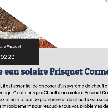
ire Frisquet
 92 29
 eau solaire Frisquet Corm
l
, il est essentiel de disposer d'un système de chauffe 
énage. C'est pourquoi
Chauffe eau solaire Frisquet
Co
oins en matière de plomberie et de chauffe eau sola
vient rapidement pour résoudre tous vos problèmes de