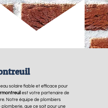
ontreuil
eau solaire fiable et efficace pour
rmontreuil
est votre partenaire de
ire. Notre équipe de plombiers
 plomberie, que ce soit pour une