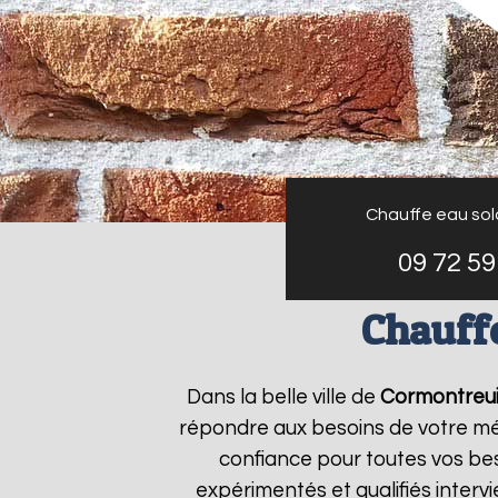
Chauffe eau sola
09 72 59
Chauffe
Dans la belle ville de
Cormontreui
répondre aux besoins de votre m
confiance pour toutes vos bes
expérimentés et qualifiés inter