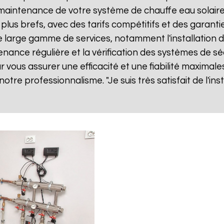
ne maintenance de votre système de chauffe eau solai
 plus brefs, avec des tarifs compétitifs et des garanti
large gamme de services, notamment l'installation d
tenance régulière et la vérification des systèmes de sé
vous assurer une efficacité et une fiabilité maximales
 notre professionnalisme. "Je suis très satisfait de l'i