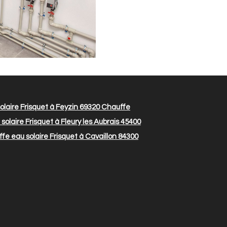
laire Frisquet à Feyzin 69320
Chauffe
olaire Frisquet à Fleury les Aubrais 45400
e eau solaire Frisquet à Cavaillon 84300