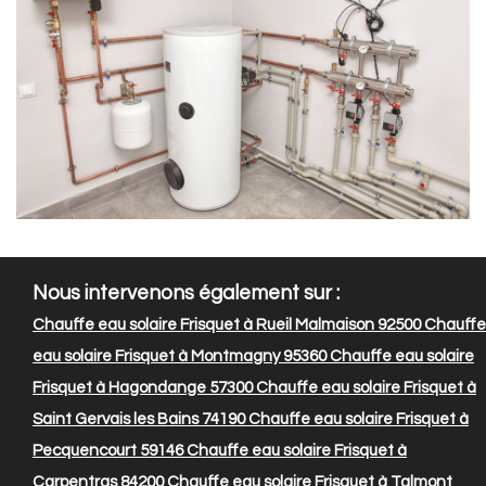
Nous intervenons également sur :
Chauffe eau solaire Frisquet à Rueil Malmaison 92500
Chauffe
eau solaire Frisquet à Montmagny 95360
Chauffe eau solaire
Frisquet à Hagondange 57300
Chauffe eau solaire Frisquet à
Saint Gervais les Bains 74190
Chauffe eau solaire Frisquet à
Pecquencourt 59146
Chauffe eau solaire Frisquet à
Carpentras 84200
Chauffe eau solaire Frisquet à Talmont