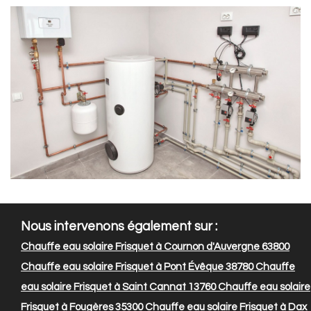
Nous intervenons également sur :
Chauffe eau solaire Frisquet à Cournon d'Auvergne 63800
Chauffe eau solaire Frisquet à Pont Évêque 38780
Chauffe
eau solaire Frisquet à Saint Cannat 13760
Chauffe eau solaire
Frisquet à Fougères 35300
Chauffe eau solaire Frisquet à Dax