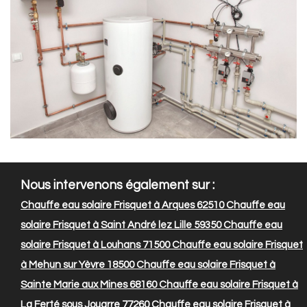
Nous intervenons également sur :
Chauffe eau solaire Frisquet à Arques 62510
Chauffe eau
solaire Frisquet à Saint André lez Lille 59350
Chauffe eau
solaire Frisquet à Louhans 71500
Chauffe eau solaire Frisquet
à Mehun sur Yèvre 18500
Chauffe eau solaire Frisquet à
Sainte Marie aux Mines 68160
Chauffe eau solaire Frisquet à
La Ferté sous Jouarre 77260
Chauffe eau solaire Frisquet à