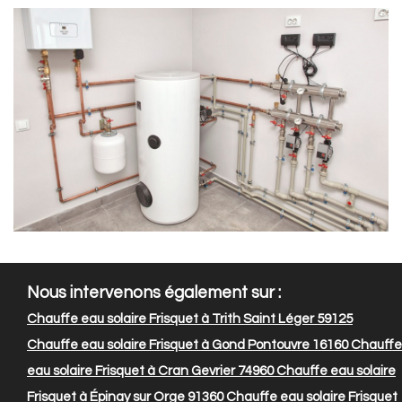
Nous intervenons également sur :
Chauffe eau solaire Frisquet à Trith Saint Léger 59125
Chauffe eau solaire Frisquet à Gond Pontouvre 16160
Chauffe
eau solaire Frisquet à Cran Gevrier 74960
Chauffe eau solaire
Frisquet à Épinay sur Orge 91360
Chauffe eau solaire Frisquet