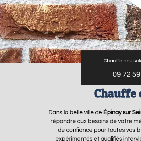
Chauffe eau sola
09 72 59
Chauffe e
Dans la belle ville de
Épinay sur Se
répondre aux besoins de votre mé
de confiance pour toutes vos b
expérimentés et qualifiés inter