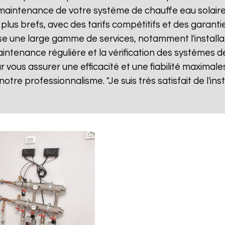
ne maintenance de votre système de chauffe eau solai
 plus brefs, avec des tarifs compétitifs et des garanti
e une large gamme de services, notamment l'installa
 maintenance régulière et la vérification des systèmes d
vous assurer une efficacité et une fiabilité maximales
 notre professionnalisme. "Je suis très satisfait de l'i