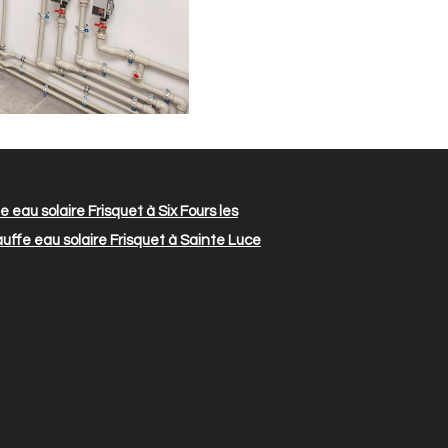
 eau solaire Frisquet à Six Fours les
ffe eau solaire Frisquet à Sainte Luce