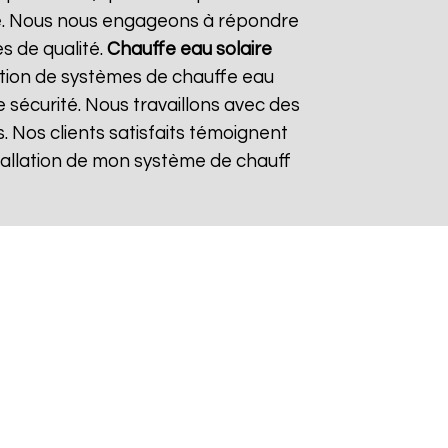
re. Nous nous engageons à répondre
es de qualité.
Chauffe eau solaire
tion de systèmes de chauffe eau
e sécurité. Nous travaillons avec des
. Nos clients satisfaits témoignent
nstallation de mon système de chauff