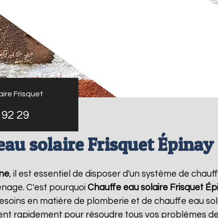
ire Frisquet
 92 29
au solaire Frisquet Épinay
ine
, il est essentiel de disposer d'un système de chauff
nage. C'est pourquoi
Chauffe eau solaire Frisquet
Ép
esoins en matière de plomberie et de chauffe eau sol
vient rapidement pour résoudre tous vos problèmes de