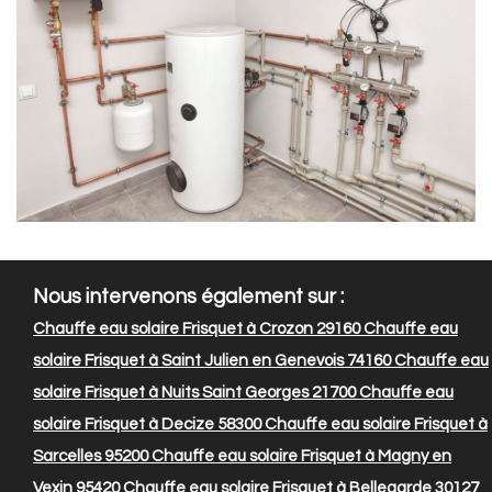
Nous intervenons également sur :
Chauffe eau solaire Frisquet à Crozon 29160
Chauffe eau
solaire Frisquet à Saint Julien en Genevois 74160
Chauffe eau
solaire Frisquet à Nuits Saint Georges 21700
Chauffe eau
solaire Frisquet à Decize 58300
Chauffe eau solaire Frisquet à
Sarcelles 95200
Chauffe eau solaire Frisquet à Magny en
Vexin 95420
Chauffe eau solaire Frisquet à Bellegarde 30127