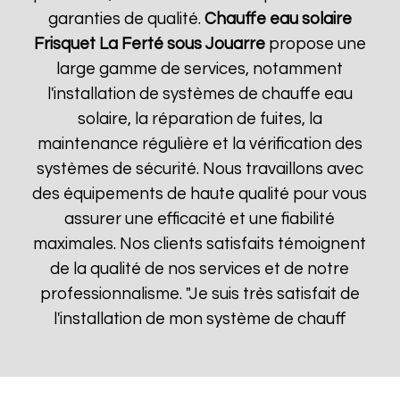
garanties de qualité.
Chauffe eau solaire
Frisquet
La Ferté sous Jouarre
propose une
large gamme de services, notamment
l'installation de systèmes de chauffe eau
solaire, la réparation de fuites, la
maintenance régulière et la vérification des
systèmes de sécurité. Nous travaillons avec
des équipements de haute qualité pour vous
assurer une efficacité et une fiabilité
maximales. Nos clients satisfaits témoignent
de la qualité de nos services et de notre
professionnalisme. "Je suis très satisfait de
l'installation de mon système de chauff