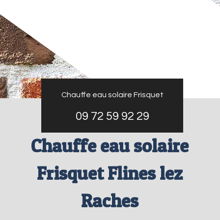
Chauffe eau solaire Frisquet
09 72 59 92 29
Chauffe eau solaire
Frisquet Flines lez
Raches