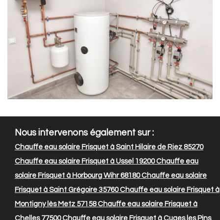
Nous intervenons également sur :
Chauffe eau solaire Frisquet à Saint Hilaire de Riez 85270
Chauffe eau solaire Frisquet à Ussel 19200
Chauffe eau
solaire Frisquet à Horbourg Wihr 68180
Chauffe eau solaire
Frisquet à Saint Grégoire 35760
Chauffe eau solaire Frisquet à
Montigny lès Metz 57158
Chauffe eau solaire Frisquet à
Chelles 77500
Chauffe eau solaire Frisquet à Cuges les Pins