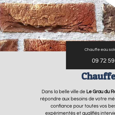
Chauffe eau sola
09 72 59
Chauffe
Dans la belle ville de
Le Grau du R
répondre aux besoins de votre mé
confiance pour toutes vos bes
expérimentés et qualifiés inter