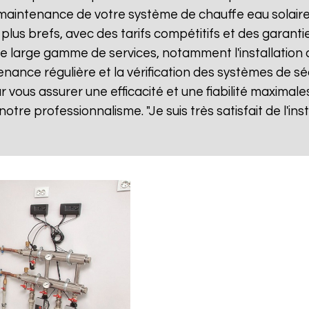
ne maintenance de votre système de chauffe eau solai
 plus brefs, avec des tarifs compétitifs et des garanti
 large gamme de services, notamment l'installation 
tenance régulière et la vérification des systèmes de sé
vous assurer une efficacité et une fiabilité maximales
 notre professionnalisme. "Je suis très satisfait de l'i