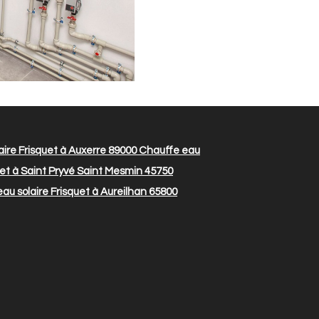
ire Frisquet à Auxerre 89000
Chauffe eau
uet à Saint Pryvé Saint Mesmin 45750
au solaire Frisquet à Aureilhan 65800