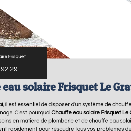
ire Frisquet
 92 29
 eau solaire Frisquet Le Gra
oi
, il est essentiel de disposer d'un système de chauffe
nage. C'est pourquoi
Chauffe eau solaire Frisquet
Le 
oins en matière de plomberie et de chauffe eau sola
vient rapidement pour résoudre tous vos problèmes de