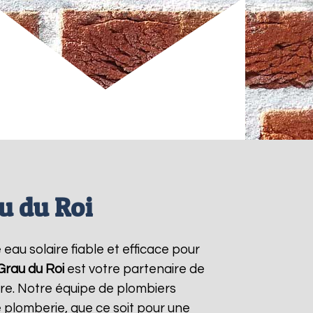
u du Roi
 eau solaire fiable et efficace pour
Grau du Roi
est votre partenaire de
ire. Notre équipe de plombiers
 plomberie, que ce soit pour une