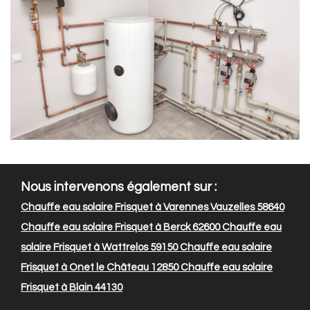
Nous intervenons également sur :
Chauffe eau solaire Frisquet à Varennes Vauzelles 58640
Chauffe eau solaire Frisquet à Berck 62600
Chauffe eau
solaire Frisquet à Wattrelos 59150
Chauffe eau solaire
Frisquet à Onet le Château 12850
Chauffe eau solaire
Frisquet à Blain 44130