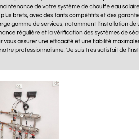
ne maintenance de votre système de chauffe eau solai
 plus brefs, avec des tarifs compétitifs et des garanti
rge gamme de services, notamment l'installation de s
nance régulière et la vérification des systèmes de séc
vous assurer une efficacité et une fiabilité maximales
 notre professionnalisme. "Je suis très satisfait de l'i