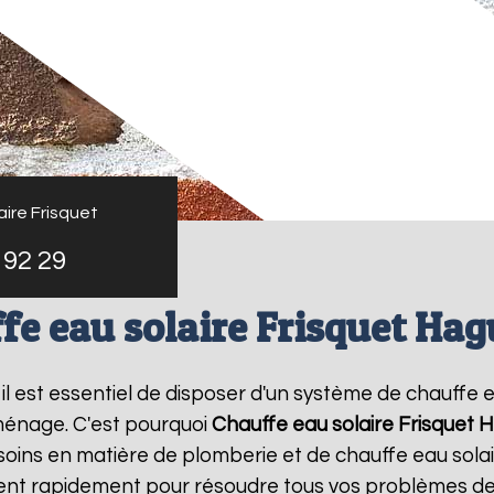
ire Frisquet
 92 29
fe eau solaire Frisquet Ha
, il est essentiel de disposer d'un système de chauffe e
ménage. C'est pourquoi
Chauffe eau solaire Frisquet
H
oins en matière de plomberie et de chauffe eau sola
vient rapidement pour résoudre tous vos problèmes de