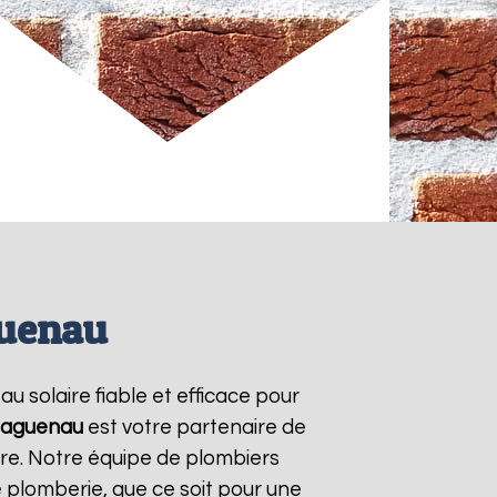
guenau
au solaire fiable et efficace pour
aguenau
est votre partenaire de
ire. Notre équipe de plombiers
 plomberie, que ce soit pour une