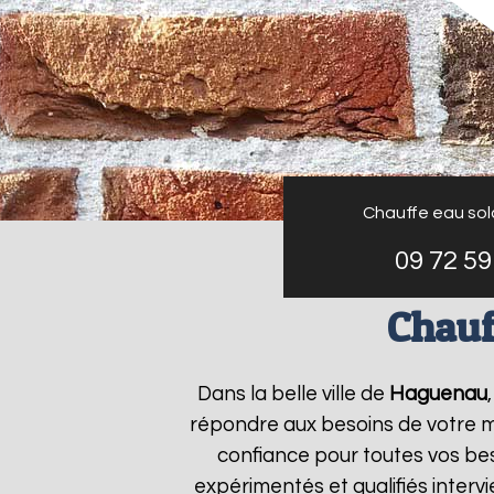
Chauffe eau sola
09 72 59
Chauf
Dans la belle ville de
Haguenau
répondre aux besoins de votre 
confiance pour toutes vos bes
expérimentés et qualifiés inter