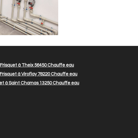
Frisquet à Theix 56450
Chauffe eau
Frisquet à Viroflay 78220
Chauffe eau
uet à Saint Chamas 13250
Chauffe eau