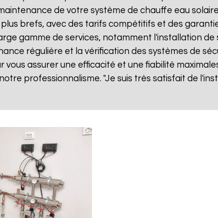
ne maintenance de votre système de chauffe eau solai
 plus brefs, avec des tarifs compétitifs et des garanti
rge gamme de services, notamment l'installation de s
nance régulière et la vérification des systèmes de séc
vous assurer une efficacité et une fiabilité maximales
 notre professionnalisme. "Je suis très satisfait de l'i