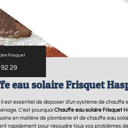
ire Frisquet
 92 29
fe eau solaire Frisquet Has
, il est essentiel de disposer d'un système de chauffe e
ménage. C'est pourquoi
Chauffe eau solaire Frisquet
H
oins en matière de plomberie et de chauffe eau sola
vient rapidement pour résoudre tous vos problèmes de