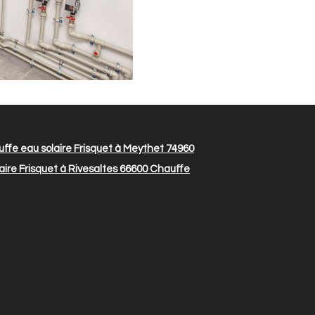
ffe eau solaire Frisquet à Meythet 74960
ire Frisquet à Rivesaltes 66600
Chauffe