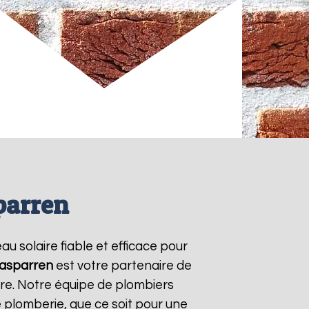
parren
au solaire fiable et efficace pour
asparren
est votre partenaire de
ire. Notre équipe de plombiers
 plomberie, que ce soit pour une