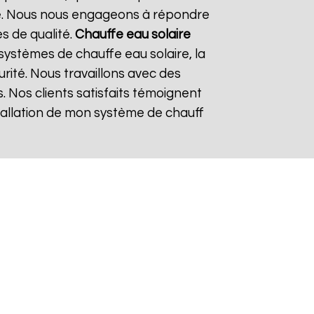
re. Nous nous engageons à répondre
es de qualité.
Chauffe eau solaire
ystèmes de chauffe eau solaire, la
urité. Nous travaillons avec des
. Nos clients satisfaits témoignent
nstallation de mon système de chauff