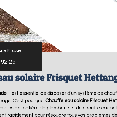
ire Frisquet
 92 29
eau solaire Frisquet Hettan
nde
, il est essentiel de disposer d'un système de chauf
nage. C'est pourquoi
Chauffe eau solaire Frisquet
Het
esoins en matière de plomberie et de chauffe eau sol
vient rapidement pour résoudre tous vos problèmes de