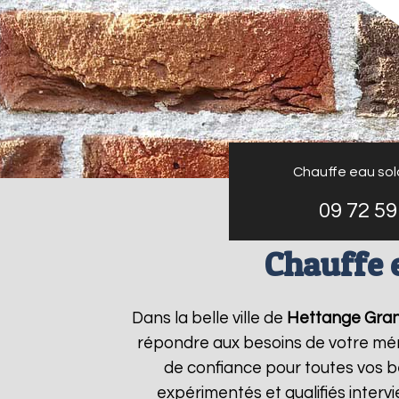
Chauffe eau sola
09 72 59
Chauffe 
Dans la belle ville de
Hettange Gra
répondre aux besoins de votre mé
de confiance pour toutes vos b
expérimentés et qualifiés inter