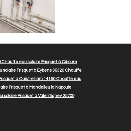
0
Chauffe eau solaire Frisquet à Ciboure
 solaire Frisquet à Eybens 38320
Chauffe
Frisquet à Ouistreham 14150
Chauffe eau
aire Frisquet à Mandelieu la Napoule
 solaire Frisquet à Valentigney 25700