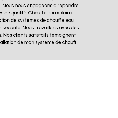
re. Nous nous engageons à répondre
es de qualité.
Chauffe eau solaire
ation de systèmes de chauffe eau
e sécurité. Nous travaillons avec des
. Nos clients satisfaits témoignent
nstallation de mon système de chauff