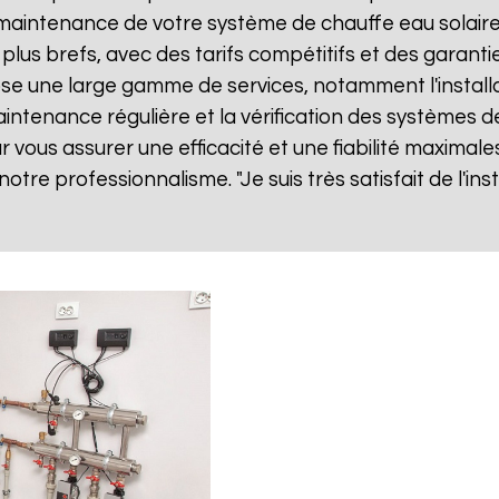
ne maintenance de votre système de chauffe eau solai
 plus brefs, avec des tarifs compétitifs et des garanti
e une large gamme de services, notamment l'install
 maintenance régulière et la vérification des systèmes d
vous assurer une efficacité et une fiabilité maximales
 notre professionnalisme. "Je suis très satisfait de l'i