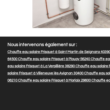
Nous intervenons également sur :
Chauffe eau solaire Frisquet à Saint Martin de Seignanx 4039
64500
Chauffe eau solaire Frisquet à Plouay 56240
Chauffe eau
eau solaire Frisquet à La Verpillière 38290
Chauffe eau solaire 
solaire Frisquet à Villeneuve lès Avignon 30400
Chauffe eau sol
06210
Chauffe eau solaire Frisquet à Morlaix 29600
Chauffe eau