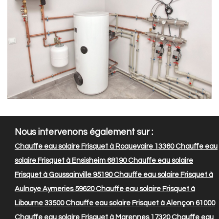
Nous intervenons également sur :
Chauffe eau solaire Frisquet à Roquevaire 13360
Chauffe eau
solaire Frisquet à Ensisheim 68190
Chauffe eau solaire
Frisquet à Goussainville 95190
Chauffe eau solaire Frisquet à
Aulnoye Aymeries 59620
Chauffe eau solaire Frisquet à
Libourne 33500
Chauffe eau solaire Frisquet à Alençon 61000
Chauffe eau solaire Frisquet à Marennes 17320
Chauffe eau