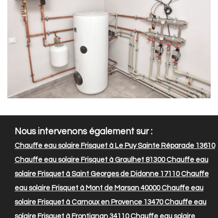
Nous intervenons également sur :
Chauffe eau solaire Frisquet à Le Puy Sainte Réparade 13610
Chauffe eau solaire Frisquet à Graulhet 81300
Chauffe eau
solaire Frisquet à Saint Georges de Didonne 17110
Chauffe
eau solaire Frisquet à Mont de Marsan 40000
Chauffe eau
solaire Frisquet à Carnoux en Provence 13470
Chauffe eau
solaire Frisquet à Frontignan 34110
Chauffe eau solaire