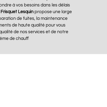
ndre à vos besoins dans les délais
 Frisquet
Lesquin
propose une large
paration de fuites, la maintenance
ements de haute qualité pour vous
 qualité de nos services et de notre
stème de chauff