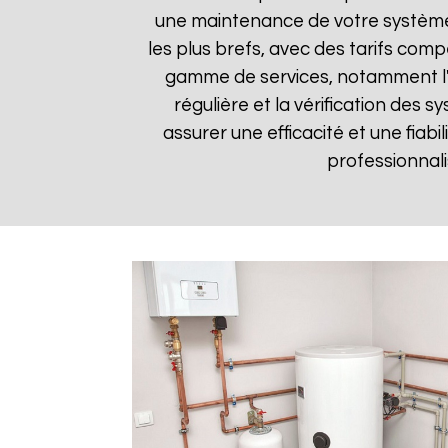
une maintenance de votre système 
les plus brefs, avec des tarifs compé
gamme de services, notamment l'in
régulière et la vérification des
assurer une efficacité et une fiabi
professionnali