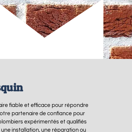
squin
aire fiable et efficace pour répondre
otre partenaire de confiance pour
plombiers expérimentés et qualifiés
une installation, une réparation ou