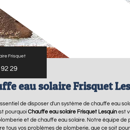
ire Frisquet
 92 29
ffe eau solaire Frisquet Le
t essentiel de disposer d'un système de chauffe eau sol
st pourquoi
Chauffe eau solaire Frisquet
Lesquin
est v
lomberie et de chauffe eau solaire. Notre équipe de 
e tous vos problèmes de plomberie, que ce soit pour 