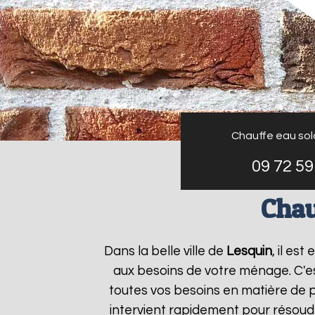
Chauffe eau sola
09 72 59
Chau
Dans la belle ville de
Lesquin
, il es
aux besoins de votre ménage. C'e
toutes vos besoins en matière de p
intervient rapidement pour résoudr