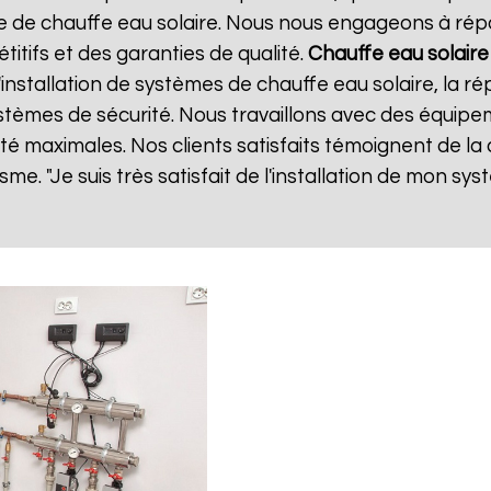
de chauffe eau solaire. Nous nous engageons à répo
titifs et des garanties de qualité.
Chauffe eau solaire
stallation de systèmes de chauffe eau solaire, la ré
 systèmes de sécurité. Nous travaillons avec des équip
lité maximales. Nos clients satisfaits témoignent de la
sme. "Je suis très satisfait de l'installation de mon sy