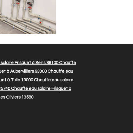
solaire Frisquet à Sens 89100
Chauffe
et à Aubervilliers 93300
Chauffe eau
uet à Tulle 19000
Chauffe eau solaire
35740
Chauffe eau solaire Frisquet à
es Oliviers 13580