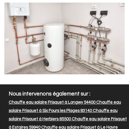
Nous intervenons également sur :
Chauffe eau solaire Frisquet à Longwy 54400
Chauffe eau
solaire Frisquet à Six Fours les Plages 83140
Chauffe eau
solaire Frisquet à Herbiers 85500
Chauffe eau solaire Frisquet
à Estaires 59940
Chauffe eau solaire Frisquet à Le Havre