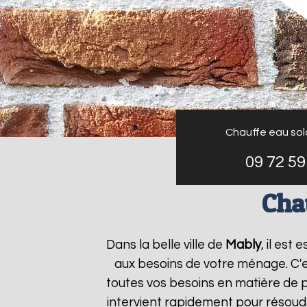
Chauffe eau sola
09 72 59
Cha
Dans la belle ville de
Mably
, il est
aux besoins de votre ménage. C'
toutes vos besoins en matière de p
intervient rapidement pour résoudr