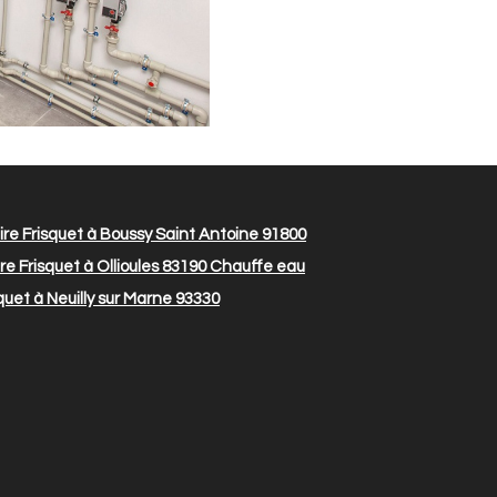
re Frisquet à Boussy Saint Antoine 91800
e Frisquet à Ollioules 83190
Chauffe eau
quet à Neuilly sur Marne 93330