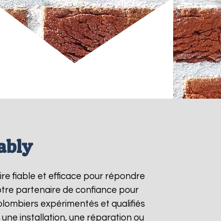
ably
ire fiable et efficace pour répondre
otre partenaire de confiance pour
plombiers expérimentés et qualifiés
une installation, une réparation ou