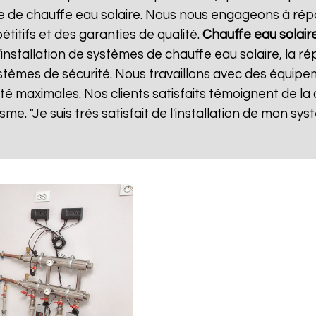
de chauffe eau solaire. Nous nous engageons à répo
étitifs et des garanties de qualité.
Chauffe eau solair
stallation de systèmes de chauffe eau solaire, la ré
 systèmes de sécurité. Nous travaillons avec des équip
lité maximales. Nos clients satisfaits témoignent de la
sme. "Je suis très satisfait de l'installation de mon sy