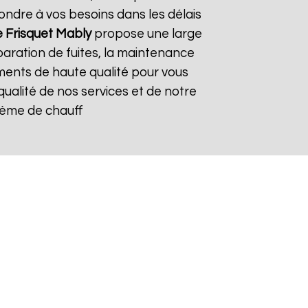
ndre à vos besoins dans les délais
e Frisquet
Mably
propose une large
paration de fuites, la maintenance
ements de haute qualité pour vous
 qualité de nos services et de notre
stème de chauff