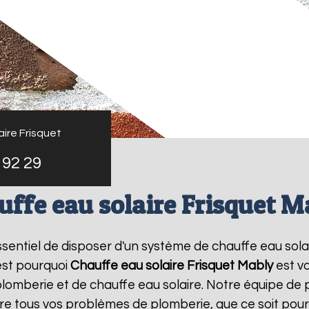
ire Frisquet
 92 29
uffe eau solaire Frisquet M
 essentiel de disposer d'un système de chauffe eau sola
est pourquoi
Chauffe eau solaire Frisquet
Mably
est v
lomberie et de chauffe eau solaire. Notre équipe de 
e tous vos problèmes de plomberie, que ce soit pour 