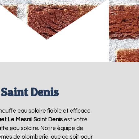
 Saint Denis
hauffe eau solaire fiable et efficace
uet
Le Mesnil Saint Denis
est votre
ffe eau solaire. Notre équipe de
èmes de plomberie, que ce soit pour