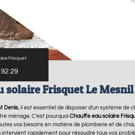
ire Frisquet
 92 29
 solaire Frisquet Le Mesnil
nt Denis
, il est essentiel de disposer d'un système de c
tre ménage. C'est pourquoi
Chauffe eau solaire Frisq
utes vos besoins en matière de plomberie et de chau
s intervient rapidement pour résoudre tous vos probl