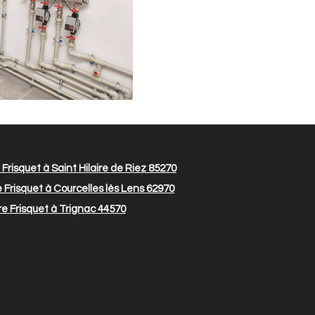
Frisquet à Saint Hilaire de Riez 85270
 Frisquet à Courcelles lès Lens 62970
e Frisquet à Trignac 44570