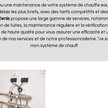
n ou une maintenance de votre système de chauffe ea
lais les plus brefs, avec des tarifs compétitifs et des
Denis
propose une large gamme de services, notammen
on de fuites, la maintenance régulière et la vérificati
de haute qualité pour vous assurer une efficacité et un
 de nos services et de notre professionnalisme. "Je suis
mon système de chauff