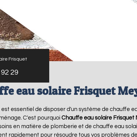
ire Frisquet
 92 29
fe eau solaire Frisquet Me
 il est essentiel de disposer d'un système de chauffe ea
 ménage. C'est pourquoi
Chauffe eau solaire Frisquet
oins en matière de plomberie et de chauffe eau sola
vient rapidement pour résoudre tous vos problèmes de