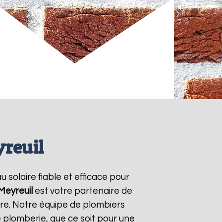
yreuil
u solaire fiable et efficace pour
Meyreuil
est votre partenaire de
ire. Notre équipe de plombiers
 plomberie, que ce soit pour une