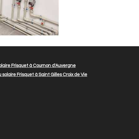
laire Frisquet à Cournon d'Auvergne
olaire Frisquet à Saint Gilles Croix de Vie