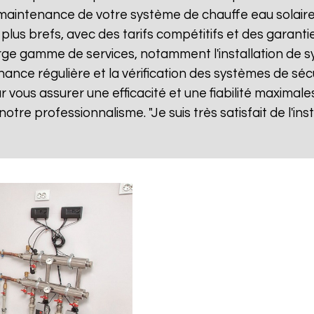
ne maintenance de votre système de chauffe eau solai
 plus brefs, avec des tarifs compétitifs et des garanti
ge gamme de services, notamment l'installation de sy
nance régulière et la vérification des systèmes de séc
vous assurer une efficacité et une fiabilité maximales
 notre professionnalisme. "Je suis très satisfait de l'i