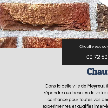
Chauffe eau sola
09 72 59
Chauf
Dans la belle ville de
Meyreuil
,
répondre aux besoins de votre
confiance pour toutes vos bes
expérimentés et qualifiés inter