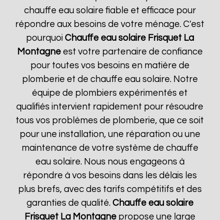
chauffe eau solaire fiable et efficace pour
répondre aux besoins de votre ménage. C'est
pourquoi
Chauffe eau solaire Frisquet
La
Montagne
est votre partenaire de confiance
pour toutes vos besoins en matière de
plomberie et de chauffe eau solaire. Notre
équipe de plombiers expérimentés et
qualifiés intervient rapidement pour résoudre
tous vos problèmes de plomberie, que ce soit
pour une installation, une réparation ou une
maintenance de votre système de chauffe
eau solaire. Nous nous engageons à
répondre à vos besoins dans les délais les
plus brefs, avec des tarifs compétitifs et des
garanties de qualité.
Chauffe eau solaire
Frisquet
La Montagne
propose une large