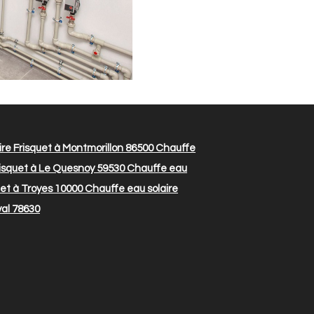
re Frisquet à Montmorillon 86500
Chauffe
risquet à Le Quesnoy 59530
Chauffe eau
uet à Troyes 10000
Chauffe eau solaire
val 78630