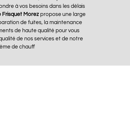
ndre à vos besoins dans les délais
 Frisquet
Morez
propose une large
paration de fuites, la maintenance
ements de haute qualité pour vous
 qualité de nos services et de notre
stème de chauff