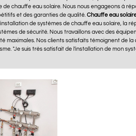
de chauffe eau solaire. Nous nous engageons à répo
étitifs et des garanties de qualité.
Chauffe eau solaire
stallation de systèmes de chauffe eau solaire, la ré
 systèmes de sécurité. Nous travaillons avec des équip
lité maximales. Nos clients satisfaits témoignent de la
sme. "Je suis très satisfait de l'installation de mon sy