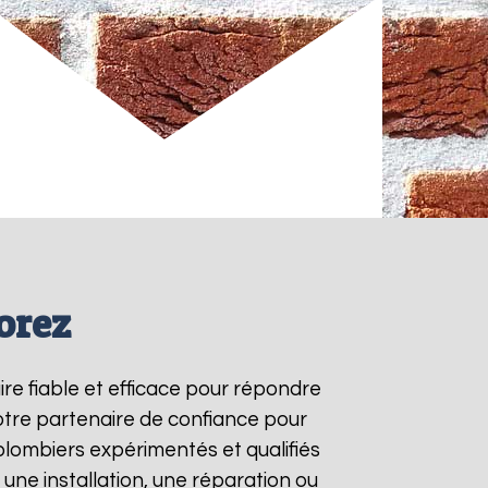
orez
aire fiable et efficace pour répondre
otre partenaire de confiance pour
plombiers expérimentés et qualifiés
une installation, une réparation ou