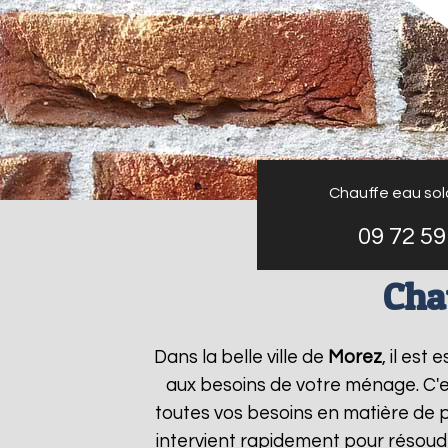
Chauffe eau sola
09 72 59
Cha
Dans la belle ville de
Morez
, il est
aux besoins de votre ménage. C'
toutes vos besoins en matière de p
intervient rapidement pour résoudr