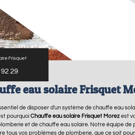
ire Frisquet
 92 29
uffe eau solaire Frisquet M
 essentiel de disposer d'un système de chauffe eau sol
est pourquoi
Chauffe eau solaire Frisquet
Morez
est v
lomberie et de chauffe eau solaire. Notre équipe de 
e tous vos problèmes de plomberie, que ce soit pour 