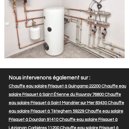
Nous intervenons également sur :
Chauffe eau solaire Frisquet à Guingamp 22200
Chauffe eau
solaire Frisquet à Saint Étienne du Rouvray 76800
Chauffe
eau solaire Frisquet à Saint Mandrier sur Mer 83430
Chauffe
eau solaire Frisquet à Téteghem 59229
Chauffe eau solaire
Frisquet à Dourdan 91410
Chauffe eau solaire Frisquet à
Lézignan Corbières 11200
Chauffe eau solaire Frisquet à