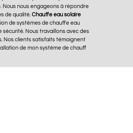
re. Nous nous engageons à répondre
es de qualité.
Chauffe eau solaire
tion de systèmes de chauffe eau
e sécurité. Nous travaillons avec des
. Nos clients satisfaits témoignent
nstallation de mon système de chauff