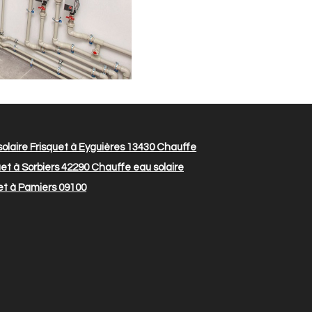
olaire Frisquet à Eyguières 13430
Chauffe
et à Sorbiers 42290
Chauffe eau solaire
et à Pamiers 09100