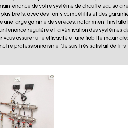
ne maintenance de votre système de chauffe eau solai
 plus brefs, avec des tarifs compétitifs et des garanti
 une large gamme de services, notamment l'installa
 maintenance régulière et la vérification des systèmes d
vous assurer une efficacité et une fiabilité maximales
 notre professionnalisme. "Je suis très satisfait de l'i