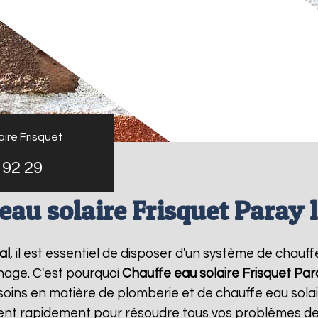
ire Frisquet
 92 29
eau solaire Frisquet Paray 
al
, il est essentiel de disposer d'un système de chauffe
nage. C'est pourquoi
Chauffe eau solaire Frisquet
Par
oins en matière de plomberie et de chauffe eau sola
vient rapidement pour résoudre tous vos problèmes de