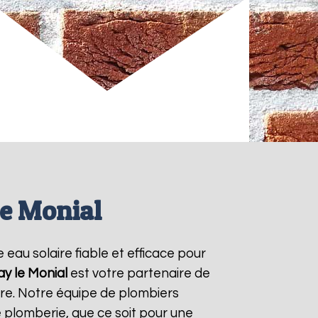
le Monial
 eau solaire fiable et efficace pour
ay le Monial
est votre partenaire de
ire. Notre équipe de plombiers
 plomberie, que ce soit pour une