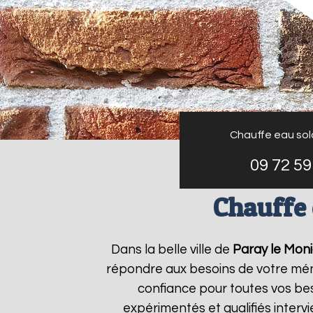
Chauffe eau sola
09 72 59
Chauffe 
Dans la belle ville de
Paray le Moni
répondre aux besoins de votre mé
confiance pour toutes vos bes
expérimentés et qualifiés inter