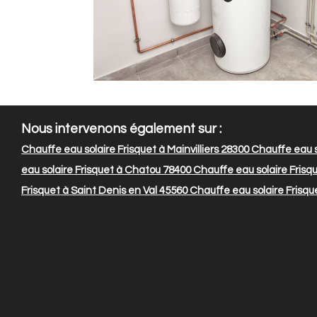
Nous intervenons également sur :
Chauffe eau solaire Frisquet à Mainvilliers 28300
Chauffe eau s
eau solaire Frisquet à Chatou 78400
Chauffe eau solaire Frisqu
Frisquet à Saint Denis en Val 45560
Chauffe eau solaire Frisqu