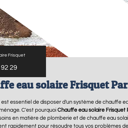
ire Frisquet
 92 29
ffe eau solaire Frisquet Pa
 il est essentiel de disposer d'un système de chauffe ea
 ménage. C'est pourquoi
Chauffe eau solaire Frisquet
oins en matière de plomberie et de chauffe eau sola
vient rapidement pour résoudre tous vos problèmes de