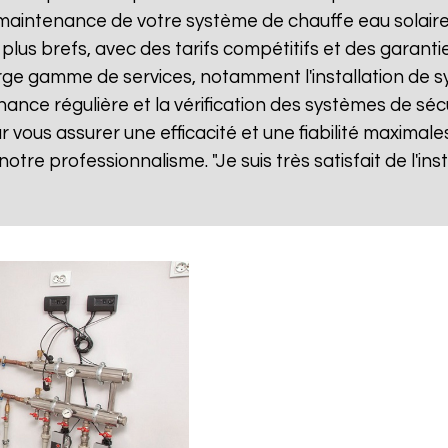
ne maintenance de votre système de chauffe eau solai
 plus brefs, avec des tarifs compétitifs et des garanti
ge gamme de services, notamment l'installation de sy
nance régulière et la vérification des systèmes de séc
vous assurer une efficacité et une fiabilité maximales
 notre professionnalisme. "Je suis très satisfait de l'i