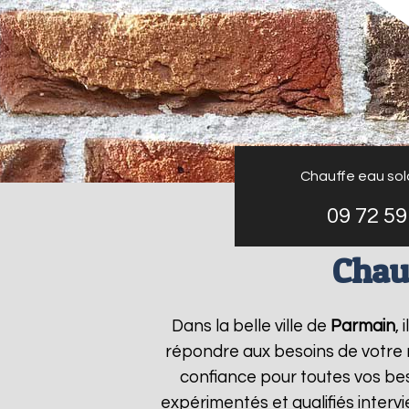
Chauffe eau sola
09 72 59
Chau
Dans la belle ville de
Parmain
,
répondre aux besoins de votre
confiance pour toutes vos bes
expérimentés et qualifiés inter