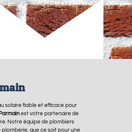
rmain
u solaire fiable et efficace pour
Parmain
est votre partenaire de
ire. Notre équipe de plombiers
 plomberie, que ce soit pour une