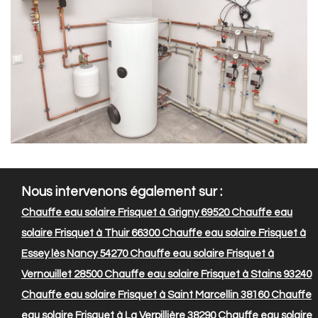
Nous intervenons également sur :
Chauffe eau solaire Frisquet à Grigny 69520
Chauffe eau
solaire Frisquet à Thuir 66300
Chauffe eau solaire Frisquet à
Essey lès Nancy 54270
Chauffe eau solaire Frisquet à
Vernouillet 28500
Chauffe eau solaire Frisquet à Stains 93240
Chauffe eau solaire Frisquet à Saint Marcellin 38160
Chauffe
eau solaire Frisquet à La Verpillière 38290
Chauffe eau solaire