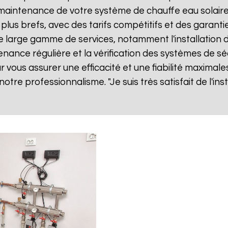
ne maintenance de votre système de chauffe eau solai
 plus brefs, avec des tarifs compétitifs et des garanti
large gamme de services, notamment l'installation d
tenance régulière et la vérification des systèmes de sé
vous assurer une efficacité et une fiabilité maximales
 notre professionnalisme. "Je suis très satisfait de l'i