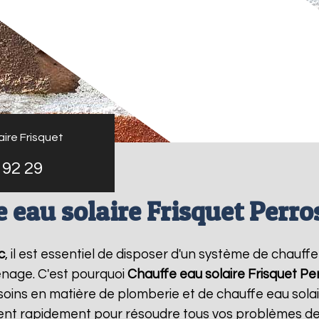
ire Frisquet
 92 29
 eau solaire Frisquet Perro
c
, il est essentiel de disposer d'un système de chauffe
nage. C'est pourquoi
Chauffe eau solaire Frisquet
Per
oins en matière de plomberie et de chauffe eau sola
vient rapidement pour résoudre tous vos problèmes de