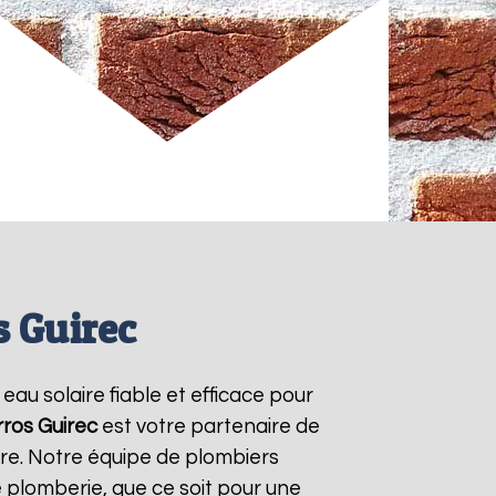
s Guirec
 eau solaire fiable et efficace pour
ros Guirec
est votre partenaire de
ire. Notre équipe de plombiers
 plomberie, que ce soit pour une