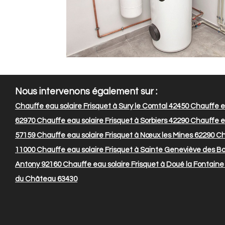
Nous intervenons également sur :
Chauffe eau solaire Frisquet à Sury le Comtal 42450
Chauffe ea
62970
Chauffe eau solaire Frisquet à Sorbiers 42290
Chauffe ea
57159
Chauffe eau solaire Frisquet à Nœux les Mines 62290
Ch
11000
Chauffe eau solaire Frisquet à Sainte Geneviève des Bo
Antony 92160
Chauffe eau solaire Frisquet à Doué la Fontaine
du Château 63430