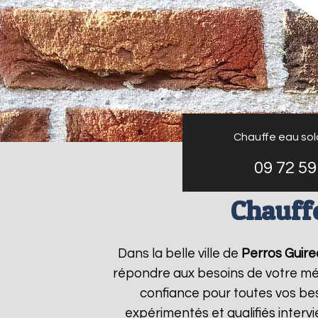
Chauffe eau sola
09 72 59
Chauffe
Dans la belle ville de
Perros Guire
répondre aux besoins de votre mé
confiance pour toutes vos bes
expérimentés et qualifiés inter