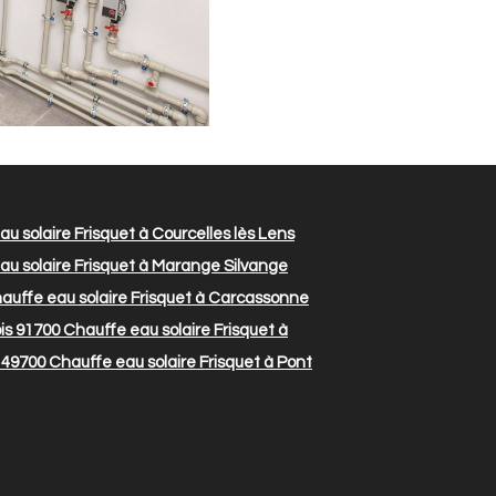
u solaire Frisquet à Courcelles lès Lens
u solaire Frisquet à Marange Silvange
auffe eau solaire Frisquet à Carcassonne
is 91700
Chauffe eau solaire Frisquet à
 49700
Chauffe eau solaire Frisquet à Pont