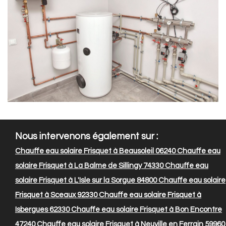
Nous intervenons également sur :
Chauffe eau solaire Frisquet à Beausoleil 06240
Chauffe eau
solaire Frisquet à La Balme de Sillingy 74330
Chauffe eau
solaire Frisquet à L'Isle sur la Sorgue 84800
Chauffe eau solaire
Frisquet à Sceaux 92330
Chauffe eau solaire Frisquet à
Isbergues 62330
Chauffe eau solaire Frisquet à Bon Encontre
47240
Chauffe eau solaire Frisquet à Neuville en Ferrain 59960