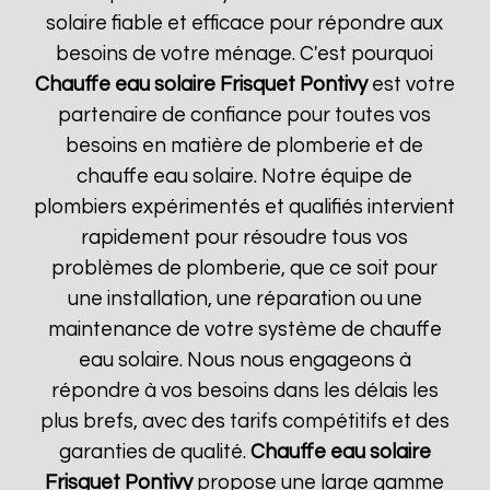
solaire fiable et efficace pour répondre aux
besoins de votre ménage. C'est pourquoi
Chauffe eau solaire Frisquet
Pontivy
est votre
partenaire de confiance pour toutes vos
besoins en matière de plomberie et de
chauffe eau solaire. Notre équipe de
plombiers expérimentés et qualifiés intervient
rapidement pour résoudre tous vos
problèmes de plomberie, que ce soit pour
une installation, une réparation ou une
maintenance de votre système de chauffe
eau solaire. Nous nous engageons à
répondre à vos besoins dans les délais les
plus brefs, avec des tarifs compétitifs et des
garanties de qualité.
Chauffe eau solaire
Frisquet
Pontivy
propose une large gamme