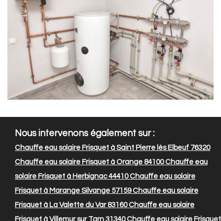
Nous intervenons également sur :
Chauffe eau solaire Frisquet à Saint Pierre lès Elbeuf 76320
Chauffe eau solaire Frisquet à Orange 84100
Chauffe eau
solaire Frisquet à Herbignac 44410
Chauffe eau solaire
Frisquet à Marange Silvange 57159
Chauffe eau solaire
Frisquet à La Valette du Var 83160
Chauffe eau solaire
Frisquet à Villemur sur Tarn 31340
Chauffe eau solaire Frisquet