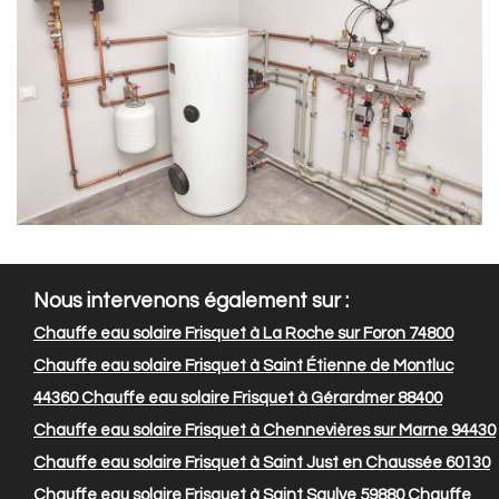
Nous intervenons également sur :
Chauffe eau solaire Frisquet à La Roche sur Foron 74800
Chauffe eau solaire Frisquet à Saint Étienne de Montluc
44360
Chauffe eau solaire Frisquet à Gérardmer 88400
Chauffe eau solaire Frisquet à Chennevières sur Marne 94430
Chauffe eau solaire Frisquet à Saint Just en Chaussée 60130
Chauffe eau solaire Frisquet à Saint Saulve 59880
Chauffe