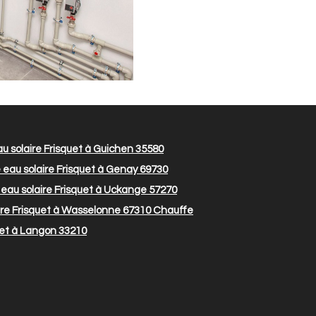
u solaire Frisquet à Guichen 35580
eau solaire Frisquet à Genay 69730
eau solaire Frisquet à Uckange 57270
re Frisquet à Wasselonne 67310
Chauffe
uet à Langon 33210