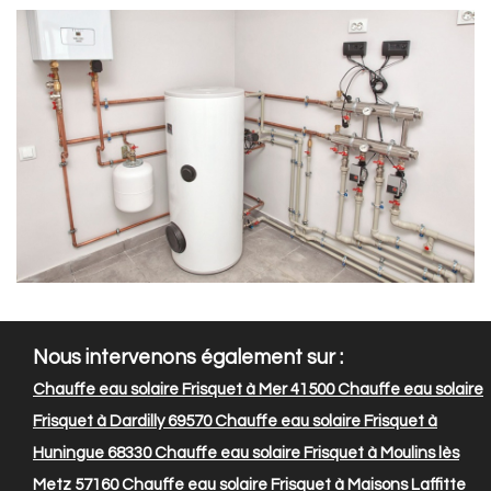
Nous intervenons également sur :
Chauffe eau solaire Frisquet à Mer 41500
Chauffe eau solaire
Frisquet à Dardilly 69570
Chauffe eau solaire Frisquet à
Huningue 68330
Chauffe eau solaire Frisquet à Moulins lès
Metz 57160
Chauffe eau solaire Frisquet à Maisons Laffitte